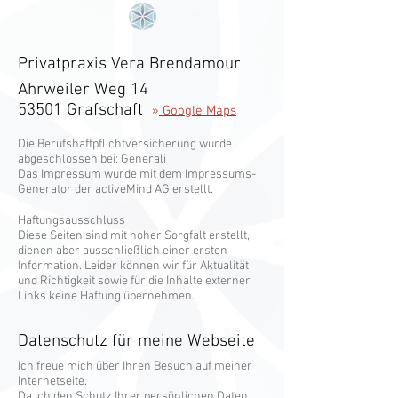
Privatpraxis Vera Brendamour
Ahrweiler Weg 14
53501 Grafschaft
»
Google Maps
Die Berufshaftpflichtversicherung wurde
abgeschlossen bei: Generali
Das Impressum wurde mit dem Impressums-
Generator der activeMind AG erstellt.
Haftungsausschluss
Diese Seiten sind mit hoher Sorgfalt erstellt,
dienen aber ausschließlich einer ersten
Information. Leider können wir für Aktualität
und Richtigkeit sowie für die Inhalte externer
Links keine Haftung übernehmen.
Datenschutz für meine Webseite
Ich freue mich über Ihren Besuch auf meiner
Internetseite.
Da ich den Schutz Ihrer persönlichen Daten